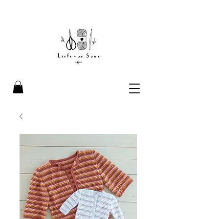
Liefs van Suus