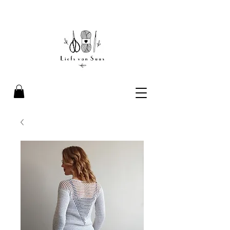
Liefs van Suus