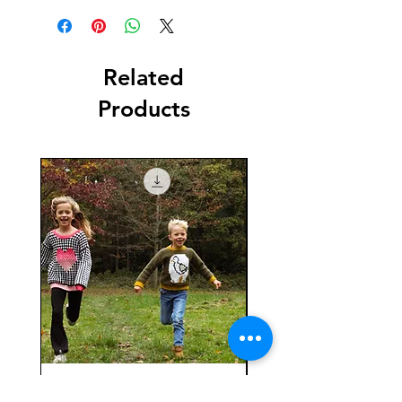
Related
Products
SET - Lovely Liv & Seagull