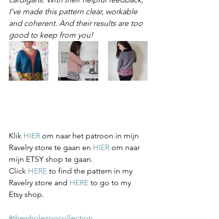
I’ve made this pattern clear, workable 
and coherent. And their results are too 
good to keep from you!
Klik 
HIER 
om naar het patroon in mijn 
Ravelry store te gaan en 
HIER 
om naar 
mijn ETSY shop te gaan.
Click 
HERE 
to find the pattern in my 
Ravelry store and 
HERE 
to go to my 
Etsy shop.
#thewholezoocollection