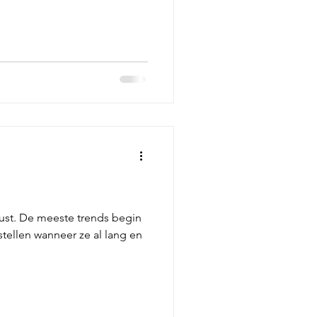
st. De meeste trends begin
 stellen wanneer ze al lang en