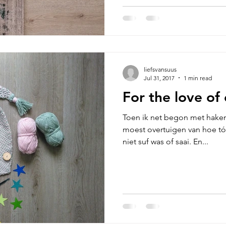
liefsvansuus
Jul 31, 2017
1 min read
For the love of
Toen ik net begon met haken,
moest overtuigen van hoe tóf
niet suf was of saai. En...