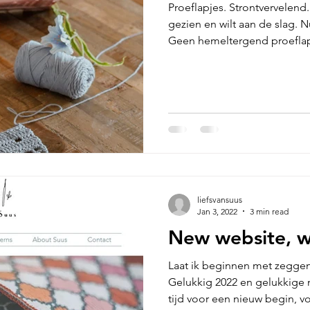
Proeflapjes. Strontvervelend
gezien en wilt aan de slag. 
Geen hemeltergend proeflapj
liefsvansuus
Jan 3, 2022
3 min read
New website, w
Laat ik beginnen met zeggen
Gelukkig 2022 en gelukkige 
tijd voor een nieuw begin, vo