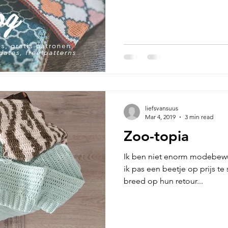
liefsvansuus
Mar 4, 2019
3 min read
Zoo-topia
Ik ben niet enorm modebewu
ik pas een beetje op prijs te
breed op hun retour...