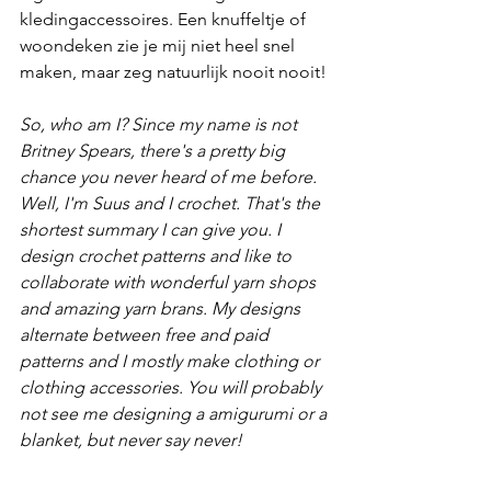
kledingaccessoires. Een knuffeltje of 
woondeken zie je mij niet heel snel 
maken, maar zeg natuurlijk nooit nooit!
So, who am I? Since my name is not 
Britney Spears, there's a pretty big 
chance you never heard of me before. 
Well, I'm Suus and I crochet. That's the 
shortest summary I can give you. I 
design crochet patterns and like to 
collaborate with wonderful yarn shops 
and amazing yarn brans. My designs 
alternate between free and paid 
patterns and I mostly make clothing or 
clothing accessories. You will probably 
not see me designing a amigurumi or a 
blanket, but never say never!