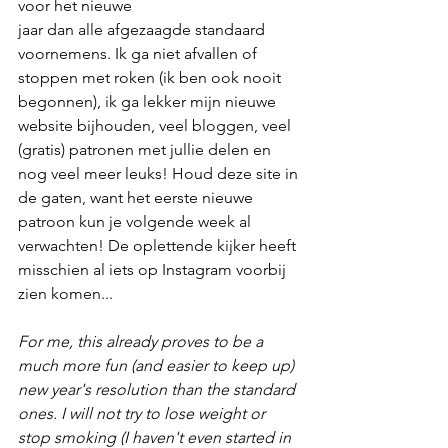
voor het nieuwe 
jaar dan alle afgezaagde standaard 
voornemens. Ik ga niet afvallen of 
stoppen met roken (ik ben ook nooit 
begonnen), ik ga lekker mijn nieuwe 
website bijhouden, veel bloggen, veel 
(gratis) patronen met jullie delen en 
nog veel meer leuks! Houd deze site in 
de gaten, want het eerste nieuwe 
patroon kun je volgende week al 
verwachten! De oplettende kijker heeft 
misschien al iets op Instagram voorbij 
zien komen...
For me, this already proves to be a 
much more fun (and easier to keep up) 
new year's resolution than the standard 
ones. I will not try to lose weight or 
stop smoking (I haven't even started in 